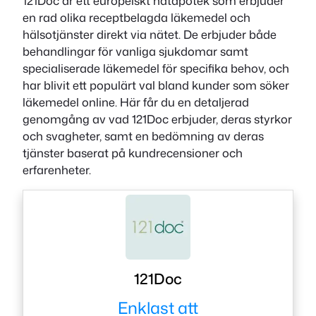
121Doc är ett europeiskt nätapotek som erbjuder
en rad olika receptbelagda läkemedel och
hälsotjänster direkt via nätet. De erbjuder både
behandlingar för vanliga sjukdomar samt
specialiserade läkemedel för specifika behov, och
har blivit ett populärt val bland kunder som söker
läkemedel online. Här får du en detaljerad
genomgång av vad 121Doc erbjuder, deras styrkor
och svagheter, samt en bedömning av deras
tjänster baserat på kundrecensioner och
erfarenheter.
121Doc
Enklast att