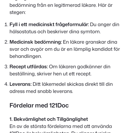
bedömning från en legitimerad läkare. Här är
stegen:
Fyll i ett medicinskt frågeformulär:
Du anger din
hälsostatus och beskriver dina symtom.
Medicinsk bedömning:
En läkare granskar dina
svar och avgör om du är en lämplig kandidat för
behandlingen.
Recept utfärdas:
Om läkaren godkänner din
beställning, skriver hen ut ett recept.
Leverans:
Ditt läkemedel skickas direkt till din
adress med snabb leverans.
Fördelar med 121Doc
1. Bekvämlighet och Tillgänglighet
En av de största fördelarna med att använda