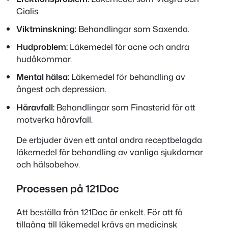
Cialis.
Viktminskning:
Behandlingar som Saxenda.
Hudproblem:
Läkemedel för acne och andra
hudåkommor.
Mental hälsa:
Läkemedel för behandling av
ångest och depression.
Håravfall:
Behandlingar som Finasterid för att
motverka håravfall.
De erbjuder även ett antal andra receptbelagda
läkemedel för behandling av vanliga sjukdomar
och hälsobehov.
Processen på 121Doc
Att beställa från 121Doc är enkelt. För att få
tillgång till läkemedel krävs en medicinsk