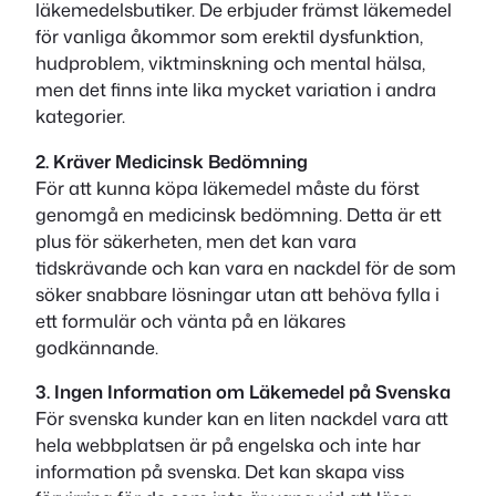
läkemedelsbutiker. De erbjuder främst läkemedel
för vanliga åkommor som erektil dysfunktion,
hudproblem, viktminskning och mental hälsa,
men det finns inte lika mycket variation i andra
kategorier.
2. Kräver Medicinsk Bedömning
För att kunna köpa läkemedel måste du först
genomgå en medicinsk bedömning. Detta är ett
plus för säkerheten, men det kan vara
tidskrävande och kan vara en nackdel för de som
söker snabbare lösningar utan att behöva fylla i
ett formulär och vänta på en läkares
godkännande.
3. Ingen Information om Läkemedel på Svenska
För svenska kunder kan en liten nackdel vara att
hela webbplatsen är på engelska och inte har
information på svenska. Det kan skapa viss