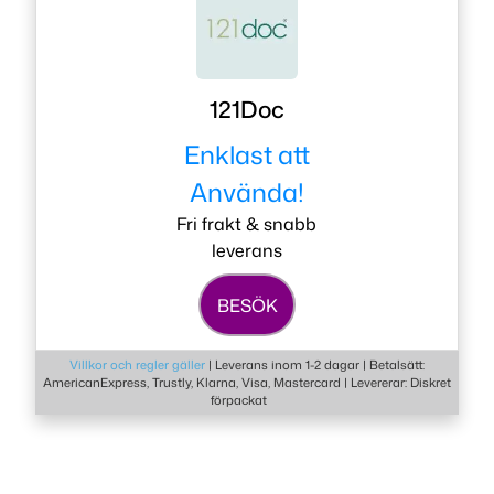
121Doc
Enklast att
Använda!
Fri frakt & snabb
leverans
BESÖK
Villkor och regler gäller
|
Leverans inom 1-2 dagar | Betalsätt:
AmericanExpress, Trustly, Klarna, Visa, Mastercard | Levererar: Diskret
förpackat