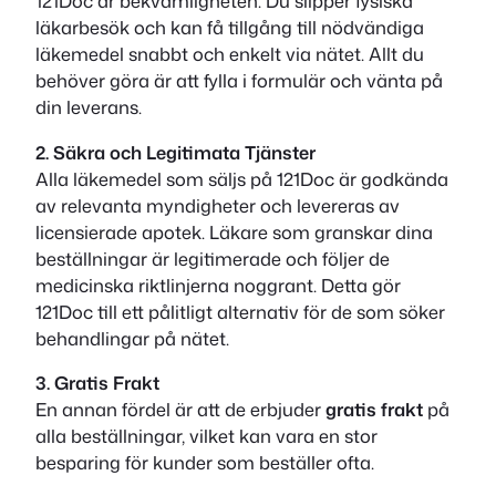
121Doc är bekvämligheten. Du slipper fysiska
läkarbesök och kan få tillgång till nödvändiga
läkemedel snabbt och enkelt via nätet. Allt du
behöver göra är att fylla i formulär och vänta på
din leverans.
2. Säkra och Legitimata Tjänster
Alla läkemedel som säljs på 121Doc är godkända
av relevanta myndigheter och levereras av
licensierade apotek. Läkare som granskar dina
beställningar är legitimerade och följer de
medicinska riktlinjerna noggrant. Detta gör
121Doc till ett pålitligt alternativ för de som söker
behandlingar på nätet.
3. Gratis Frakt
En annan fördel är att de erbjuder
gratis frakt
på
alla beställningar, vilket kan vara en stor
besparing för kunder som beställer ofta.