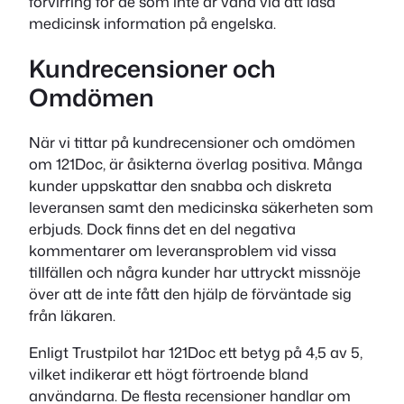
förvirring för de som inte är vana vid att läsa
medicinsk information på engelska.
Kundrecensioner och
Omdömen
När vi tittar på kundrecensioner och omdömen
om 121Doc, är åsikterna överlag positiva. Många
kunder uppskattar den snabba och diskreta
leveransen samt den medicinska säkerheten som
erbjuds. Dock finns det en del negativa
kommentarer om leveransproblem vid vissa
tillfällen och några kunder har uttryckt missnöje
över att de inte fått den hjälp de förväntade sig
från läkaren.
Enligt Trustpilot har 121Doc ett betyg på 4,5 av 5,
vilket indikerar ett högt förtroende bland
användarna. De flesta recensioner handlar om