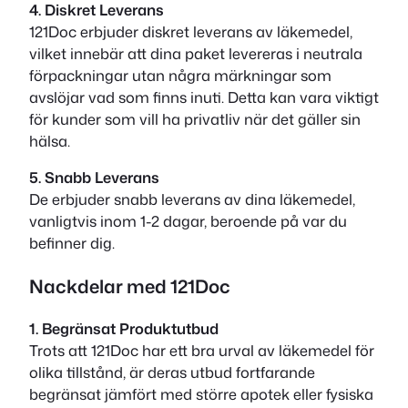
4. Diskret Leverans
121Doc erbjuder diskret leverans av läkemedel,
vilket innebär att dina paket levereras i neutrala
förpackningar utan några märkningar som
avslöjar vad som finns inuti. Detta kan vara viktigt
för kunder som vill ha privatliv när det gäller sin
hälsa.
5. Snabb Leverans
De erbjuder snabb leverans av dina läkemedel,
vanligtvis inom 1-2 dagar, beroende på var du
befinner dig.
Nackdelar med 121Doc
1. Begränsat Produktutbud
Trots att 121Doc har ett bra urval av läkemedel för
olika tillstånd, är deras utbud fortfarande
begränsat jämfört med större apotek eller fysiska