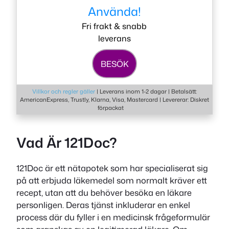
Använda!
Fri frakt & snabb
leverans
BESÖK
Villkor och regler gäller
|
Leverans inom 1-2 dagar | Betalsätt:
AmericanExpress, Trustly, Klarna, Visa, Mastercard | Levererar: Diskret
förpackat
Vad Är 121Doc?
121Doc är ett nätapotek som har specialiserat sig
på att erbjuda läkemedel som normalt kräver ett
recept, utan att du behöver besöka en läkare
personligen. Deras tjänst inkluderar en enkel
process där du fyller i en medicinsk frågeformulär