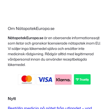
Om NätapotekEuropa.se
NätapotekEuropa.se
är en oberoende informationssajt
som listar och granskar licensierade nätapotek inom EU.
Vi säljer inga läkemedel själva och ersätter inte
medicinsk rådgivning. Rådgör alltid med legitimerad
vårdpersonal innan du använder receptbelagda
läkemedel.
Nytt
Beställa medicin på nätet från utlandet – vad