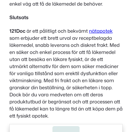
enkel väg att få de läkemedel de behöver.
Slutsats
121Doc
är ett pålitligt och bekvämt
nätapotek
som erbjuder ett brett urval av receptbelagda
läkemedel, snabb leverans och diskret frakt. Med
en säker och enkel process för att få läkemedel
utan att besöka en läkare fysiskt, är de ett
utmärkt alternativ för dem som söker mediciner
för vanliga tillstånd som erektil dysfunktion eller
viktminskning. Med fri frakt och en läkare som
granskar din beställning, är säkerheten i topp.
Dock bör du vara medveten om att deras
produktutbud är begränsat och att processen att
få läkemedel kan ta längre tid än att köpa dem på
ett fysiskt apotek.