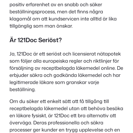
positiv erfarenhet av en snabb och säker
beställningsprocess, men det finns några
klagomål om att kundservicen inte alltid är lika
tillgänglig som man önskar.
Är 121Doc Seriöst?
Ja, 121Doc är ett seriöst och licensierat nätapotek
som följer alla europeiska regler och riktlinjer för
försäljning av receptbelagda läkemedel online. De
erbjuder säkra och godkända läkemedel och har
legitimerade läkare som granskar varje
beställning.
Om du söker ett enkelt sätt att få tillgång till
receptbelagda läkemedel utan att behöva besöka
en läkare fysiskt, är 121Doc ett bra alternativ att
överväga. Deras professionella och säkra
processer ger kunder en trygg upplevelse och en